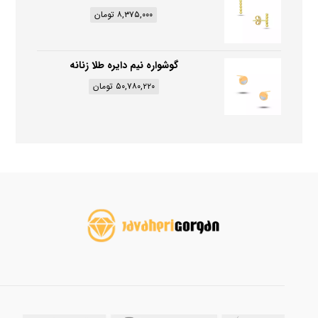
۸,۳۷۵,۰۰۰
تومان
گوشواره نیم دایره طلا زنانه
۵۰,۷۸۰,۲۲۰
تومان