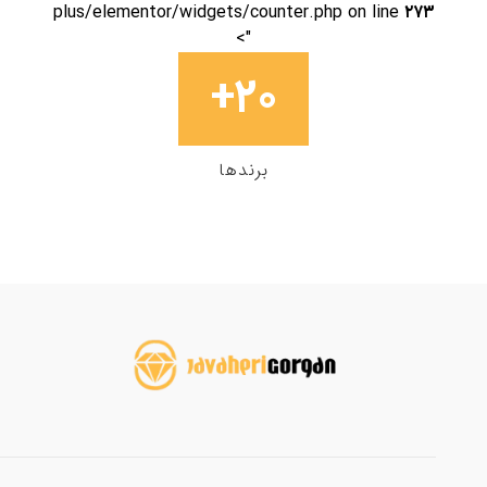
plus/elementor/widgets/counter.php on line
۲۷۳
">
+
۲۳
برندها