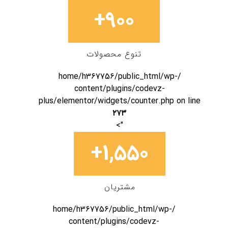
+
۹۰۰
تنوع محصولات
/home/h367756/public_html/wp-
content/plugins/codevz-
plus/elementor/widgets/counter.php on line
۲۷۳
">
+
۱,۷۹۱
مشتریان
/home/h367756/public_html/wp-
content/plugins/codevz-