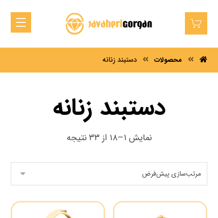
محصولات
دستبند زنانه
دستبند زنانه
نمایش ۱–۱۸ از ۳۳ نتیجه