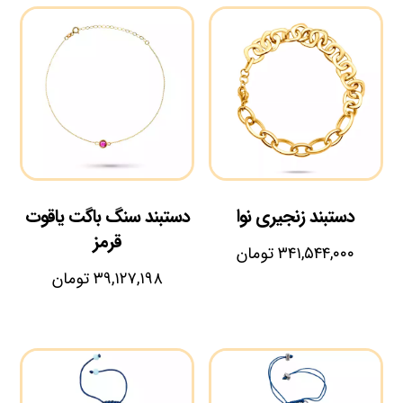
دستبند زنجیری نوا
دستبند سنگ باگت یاقوت
قرمز
۳۴۱,۵۴۴,۰۰۰
تومان
۳۹,۱۲۷,۱۹۸
تومان