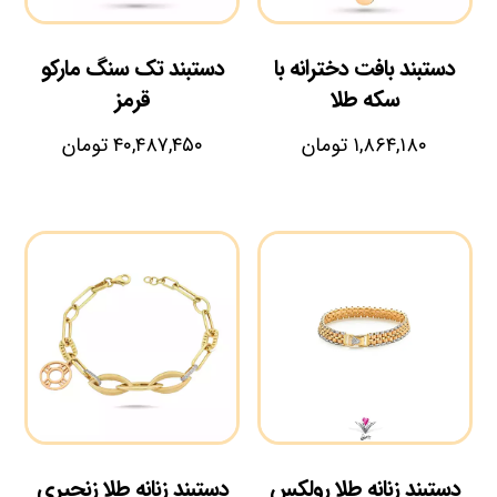
دستبند بافت دخترانه با
دستبند تک سنگ مارکو
سکه طلا
قرمز
۱,۸۶۴,۱۸۰
تومان
۴۰,۴۸۷,۴۵۰
تومان
دستبند زنانه طلا رولکس
دستبند زنانه طلا زنجیری