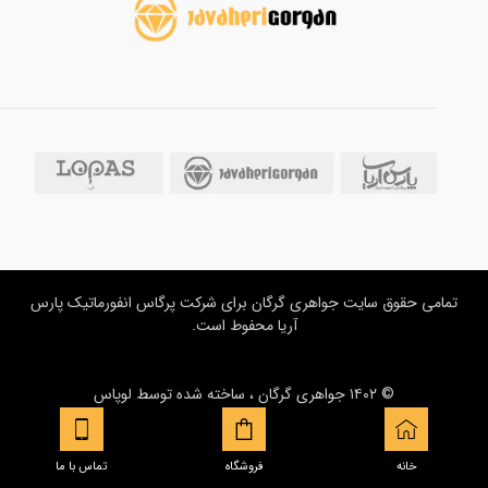
تمامی حقوق سایت جواهری گرگان برای شرکت پرگاس انفورماتیک پارس
آریا محفوط است.
© ۱۴۰۲ جواهری گرگان ، ساخته شده توسط
لوپاس
خانه
فروشگاه
تماس با ما