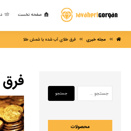
صفحه نخست
دس
مجله خبری
فرق طلای آب شده با شمش طلا
فرق 
جستجو
محصولات