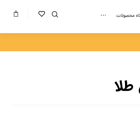
اه محصولات
طلا