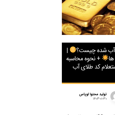
آب شده چیست؟
|
ها
+ نحوه محاسبه
تعلام کد طلای آب
تولید محتوا لوپاس
۱۴۰۳-۰۱-۳۰