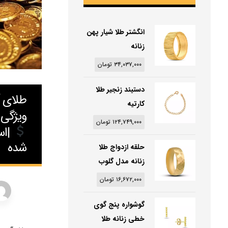
انگشتر طلا شیار پهن
زنانه
۳۴,۰۳۷,۰۰۰
تومان
دستبند زنجیر طلا
طلای 
کارتیه
ویژگی 
۱۲۴,۷۴۹,۰۰۰
تومان
|اس
شده
حلقه ازدواج طلا
زنانه مدل گلوب
۱۶,۶۷۲,۰۰۰
تومان
گوشواره پنج گوی
خطی زنانه طلا