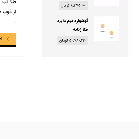
طلا آب 
۸,۳۷۵,۰۰۰
تومان
از ذوب ط
گوشواره نیم دایره
...
طلا زنانه
اد
۵۰,۷۸۰,۲۲۰
تومان