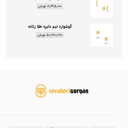
۸,۳۷۵,۰۰۰
تومان
گوشواره نیم دایره طلا زنانه
۵۰,۷۸۰,۲۲۰
تومان