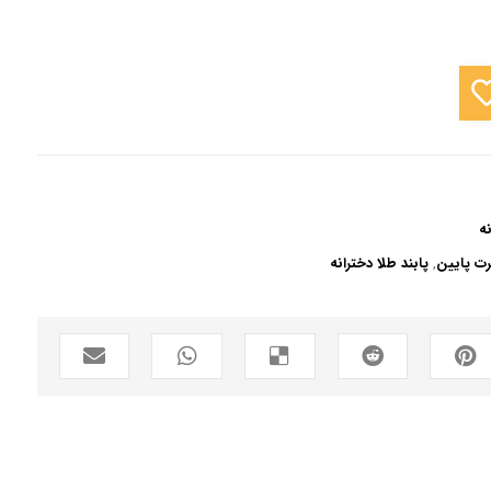
ه
رت پایین
,
پابند طلا دخترانه