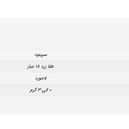
سپینود
طلا زرد ۱۸ عیار
لاجورد
۰ الی ۳ گرم