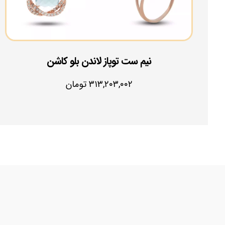
نیم ست توپاز لاندن بلو کاشن
۳۱۳,۲۰۳,۰۰۲
تومان