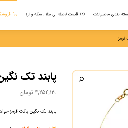
ته بندی محصولات
قیمت لحظه ای طلا ، سکه و ارز
فروشگ
 قرمز
پابند تک نگین
۴,۲۵۴,۱۲۰
تومان
پابند تک نگین باگت قرمز جواه