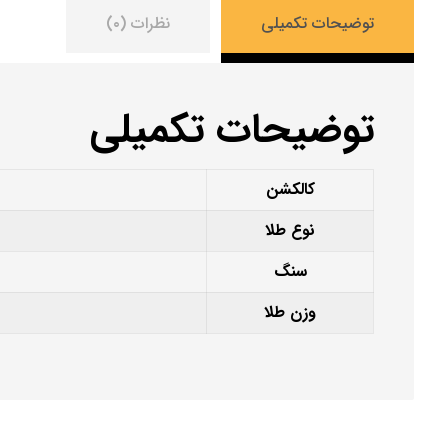
توضیحات تکمیلی
نظرات (۰)
توضیحات تکمیلی
کالکشن
نوع طلا
سنگ
وزن طلا