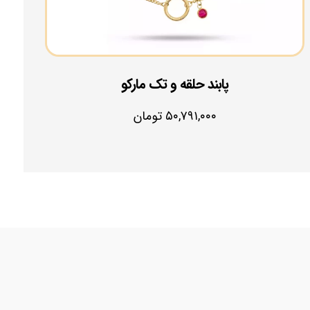
پابند حلقه و تک مارکو
۵۰,۷۹۱,۰۰۰
تومان