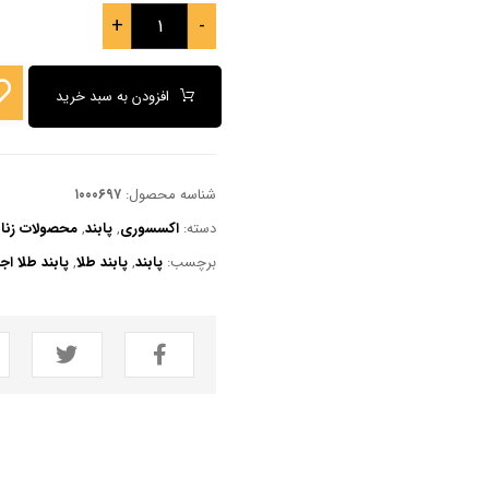
+
-
افزودن به سبد خرید
شناسه محصول:
۱۰۰۰۶۹۷
دسته:
اکسسوری
,
پابند
,
محصولات زنان
برچسب:
پابند
,
پابند طلا
,
پابند طلا اج