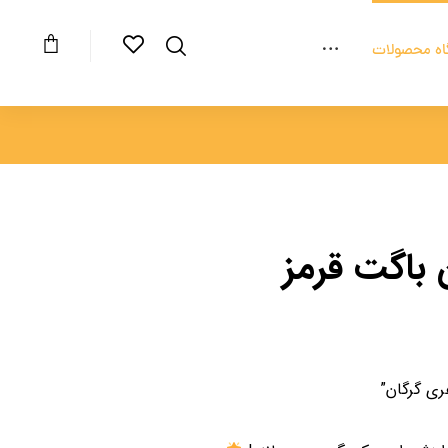
اه محصولات
 باگت قرمز
ری گرگان”