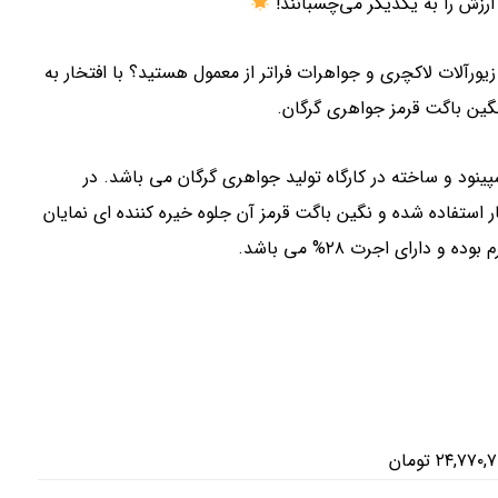
 ارزش را به یکدیگر می‌چسبانند!
 زیورآلات لاکچری و جواهرات فراتر از معمول هستید؟ با افتخار به
نگین باگت قرمز جواهری گرگان.
سپینود و ساخته در کارگاه تولید جواهری گرگان می باشد. در
این پابند از طلای ۱۸ عیار استفاده شده و نگین باگت قرمز آن جلوه خیره کننده ای نمایان
۲۴,۷۷۰,۷
تومان