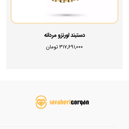
دستبند لورنزو مردانه
۳۱۷,۶۹۱,۰۰۰
تومان