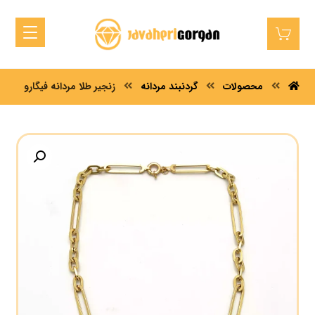
محصولات
گردنبند مردانه
زنجیر طلا مردانه فیگارو