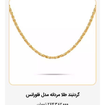
گردنبند طلا مردانه مدل فلورانس
۲۶۴,۳۸۲,۰۰۰
تومان