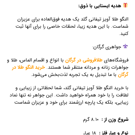
هدیه ایستایی با ذوق:
النگو طلا آویز تیفانی گلد یک هدیه فوق‌العاده برای عزیزان
شماست. با این هدیه زیبا، لحظات خاصی را برای آنها ثبت
کنید.
جواهری گرگان:
فروشگاه‌های
طلافروشی در گرگان
با انواع و اقسام الماس، طلا و
جواهرات زنانه و مردانه منتظر شما هستند.
خرید النگو طلا در
گرگان
با ما تبدیل به یک تجربه لذت‌بخش می‌شود.
با خرید النگو طلا آویز تیفانی گلد، شما لحظاتی از زیبایی و
لطافت را با خود همراه خواهید داشت. این جواهر نه تنها نماد
زیبایی، بلکه یک پارچه ارزشمند برای خود و عزیزان شماست
شروع وزن از :
۸.۱۰
گرم
نوع و عیار فلز :
۱۸
عیار