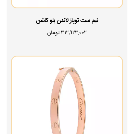
نیم ست توپاز لاندن بلو کاشن
۳۱۲,۹۲۳,۰۰۲
تومان