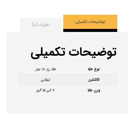
توضیحات تکمیلی
نظرات (۰)
توضیحات تکمیلی
نوع طلا
طلا زرد ۱۸ عیار
کالکشن
تیفانی
وزن طلا
۷ الی ۱۵ گرم