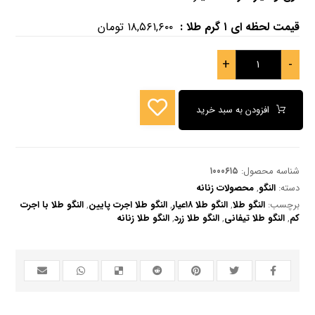
قیمت لحظه ای ۱ گرم طلا :
۱۸,۵۶۱,۶۰۰
تومان
+
-
افزودن به سبد خرید
شناسه محصول:
۱۰۰۰۶۱۵
دسته:
النگو
,
محصولات زنانه
برچسب:
النگو طلا
,
النگو طلا ۱۸عیار
,
النگو طلا اجرت پایین
,
النگو طلا با اجرت
کم
,
النگو طلا تیفانی
,
النگو طلا زرد
,
النگو طلا زنانه