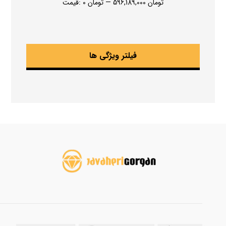
596,189,000 تومان
—
0 تومان
قیمت:
فیلتر ویژگی ها