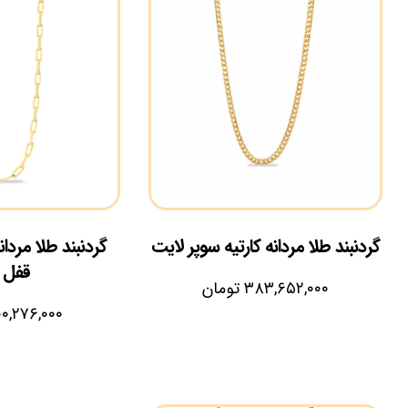
گردنبند طلا مردانه کارتیه سوپر لایت
گردنبند طلا مردا
قفل 
۳۸۳,۶۵۲,۰۰۰
تومان
۰,۲۷۶,۰۰۰