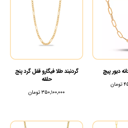
انه دیور پیچ
گردنبند طلا فیگارو قفل گرد پنج
حلقه
۴۵
تومان
۳۵۰,۱۰۰,۰۰۰
تومان