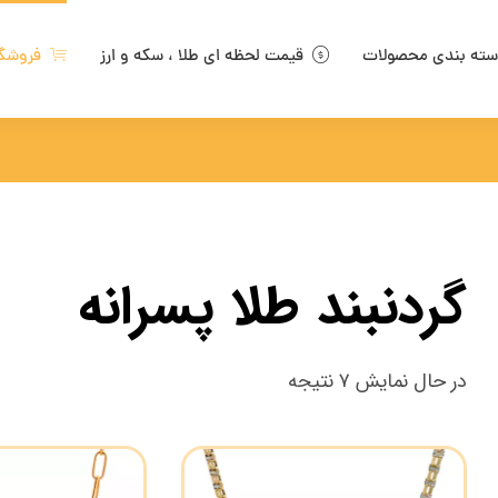
ته بندی محصولات
قیمت لحظه ای طلا ، سکه و ارز
فروشگ
گردنبند طلا پسرانه
در حال نمایش ۷ نتیجه