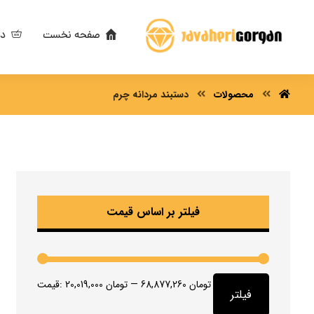
صفحه نخست
دس
محصولات
دستبند مردانه چرم
فیلتر بر اساس قیمت
68,877,260 تومان
—
20,019,000 تومان
قیمت:
فیلتر