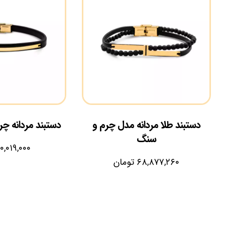
دستبند طلا مردانه مدل چرم و
دستبند مردانه چ
سنگ
۰,۰۱۹,۰۰۰
۶۸,۸۷۷,۲۶۰
تومان