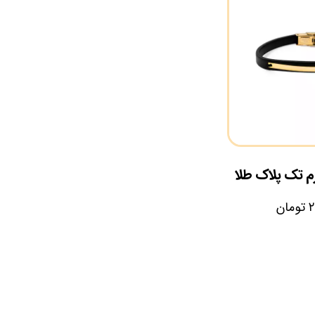
رم تک پلاک طلا
۲
تومان