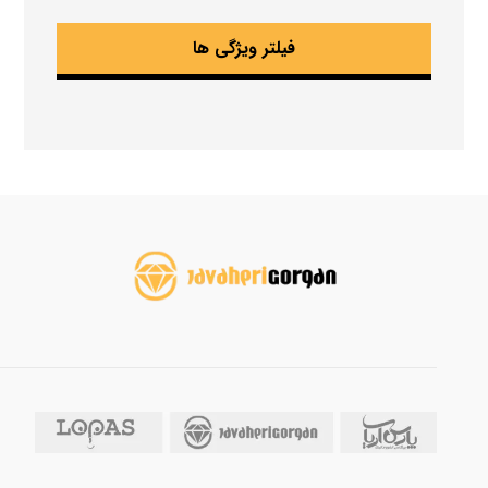
فیلتر ویژگی ها