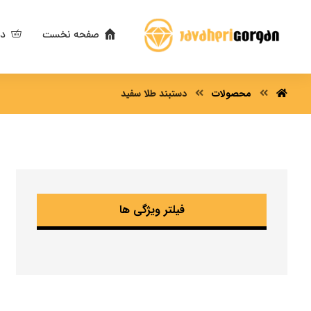
صفحه نخست
دس
محصولات
دستبند طلا سفید
فیلتر ویژگی ها