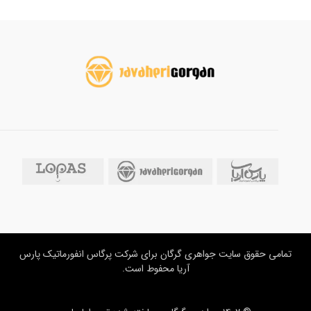
تمامی حقوق سایت جواهری گرگان برای شرکت پرگاس انفورماتیک پارس
آریا محفوط است.