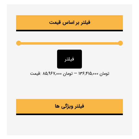
فیلتر بر اساس قیمت
فیلتر
136,415,000 تومان
—
85,967,000 تومان
قیمت:
فیلتر ویژگی ها