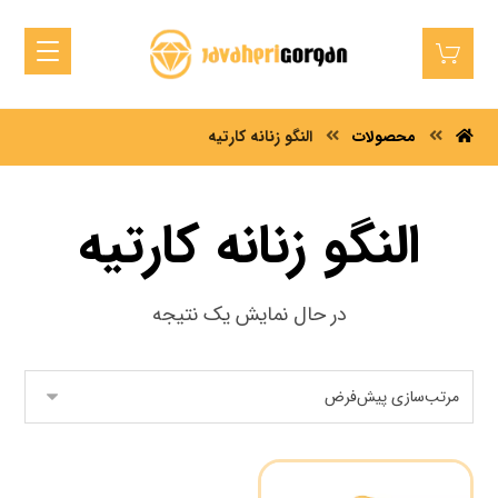
محصولات
النگو زنانه کارتیه
النگو زنانه کارتیه
در حال نمایش یک نتیجه